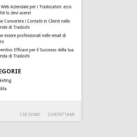
 Web Aziendale per i Traslocatori: ecco
hé lo devi avere!
 Convertire i Contatti in Clienti nelle
nde di Traslochi
 essere professionali nelle email di
oro
entivo Efficace per il Successo della tua
nda di Traslochi
EGORIE
keting
dita
CHI SONO
CONTATTAMI