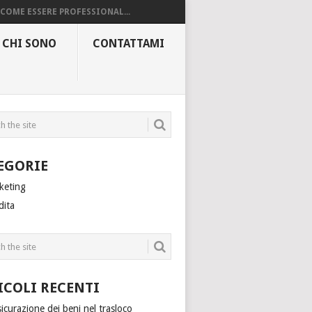
COME ESSERE PROFESSIONAL...
CHI SONO
CONTATTAMI
EGORIE
keting
dita
ICOLI RECENTI
sicurazione dei beni nel trasloco