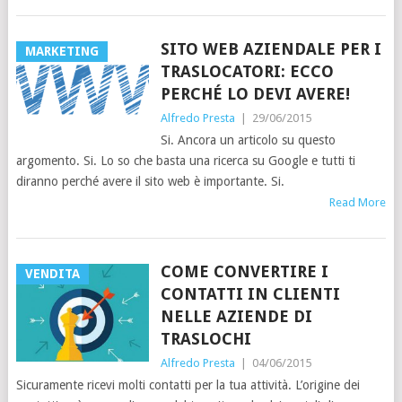
SITO WEB AZIENDALE PER I
MARKETING
TRASLOCATORI: ECCO
PERCHÉ LO DEVI AVERE!
Alfredo Presta
|
29/06/2015
Si. Ancora un articolo su questo
argomento. Si. Lo so che basta una ricerca su Google e tutti ti
diranno perché avere il sito web è importante. Si.
Read More
COME CONVERTIRE I
VENDITA
CONTATTI IN CLIENTI
NELLE AZIENDE DI
TRASLOCHI
Alfredo Presta
|
04/06/2015
Sicuramente ricevi molti contatti per la tua attività. L’origine dei