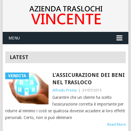
MENU
LATEST
L’ASSICURAZIONE DEI BENI
VENDITA
NEL TRASLOCO
Alfredo Presta
|
31/07/2015
Garantire che un cliente ha scelto
l’assicurazione corretta è importante per
ridurre al minimo i costi se qualcosa dovesse accadere ai loro effetti
personali. Certo, non si può eliminare
Read More