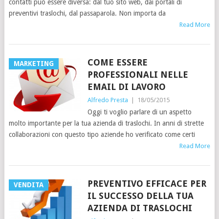
contatti può essere diversa: dal tuo sito web, dai portali di
preventivi traslochi, dal passaparola. Non importa da
Read More
COME ESSERE
MARKETING
PROFESSIONALI NELLE
EMAIL DI LAVORO
Alfredo Presta
|
18/05/2015
Oggi ti voglio parlare di un aspetto
molto importante per la tua azienda di traslochi. In anni di strette
collaborazioni con questo tipo aziende ho verificato come certi
Read More
PREVENTIVO EFFICACE PER
VENDITA
IL SUCCESSO DELLA TUA
AZIENDA DI TRASLOCHI